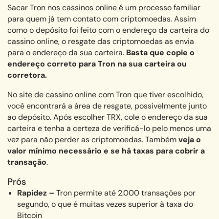
Sacar Tron nos cassinos online é um processo familiar
para quem já tem contato com criptomoedas. Assim
como o depósito foi feito com o endereço da carteira do
cassino online, o resgate das criptomoedas as envia
para o endereço da sua carteira.
Basta que copie o
endereço correto para Tron na sua carteira ou
corretora.
No site de cassino online com Tron que tiver escolhido,
você encontrará a área de resgate, possivelmente junto
ao depósito. Após escolher TRX, cole o endereço da sua
carteira e tenha a certeza de verificá-lo pelo menos uma
vez para não perder as criptomoedas. Também
veja o
valor mínimo necessário e se há taxas para cobrir a
transação
.
Prós
Rapidez –
Tron permite até 2.000 transações por
segundo, o que é muitas vezes superior à taxa do
Bitcoin