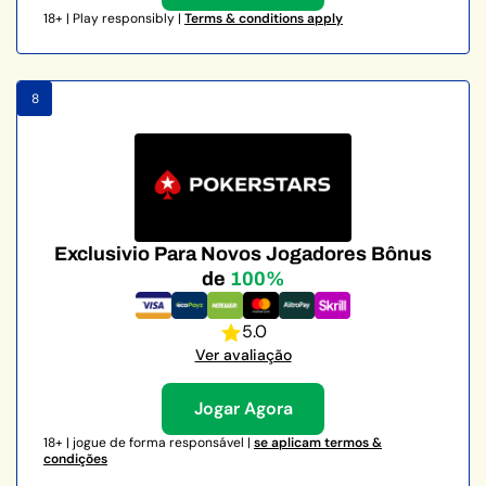
18+ | Play responsibly |
Terms & conditions apply
8
Exclusivio Para Novos Jogadores Bônus
de
100%
5.0
Ver avaliação
Jogar Agora
18+ | jogue de forma responsável |
se aplicam termos &
condições