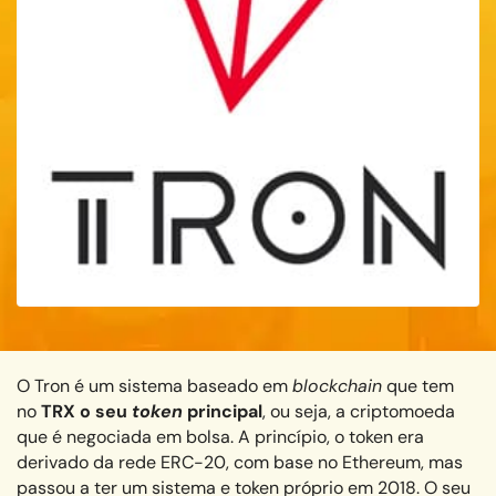
O Tron é um sistema baseado em
blockchain
que tem
no
TRX o seu
token
principal
, ou seja, a criptomoeda
que é negociada em bolsa. A princípio, o token era
derivado da rede ERC-20, com base no Ethereum, mas
passou a ter um sistema e token próprio em 2018. O seu