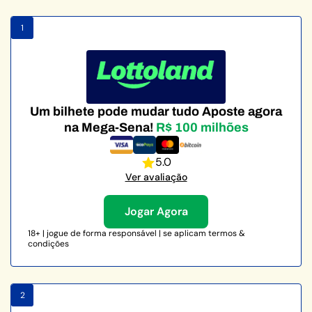
1
Um bilhete pode mudar tudo Aposte agora
na Mega-Sena!
R$ 100 milhões
5.0
Ver avaliação
Jogar Agora
18+ | jogue de forma responsável | se aplicam termos &
condições
2