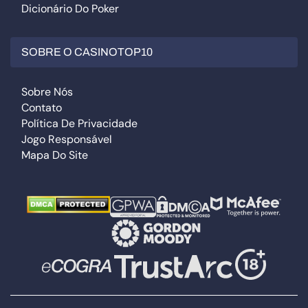
Dicionário Do Poker
SOBRE O CASINOTOP10
Sobre Nós
Contato
Política De Privacidade
Jogo Responsável
Mapa Do Site