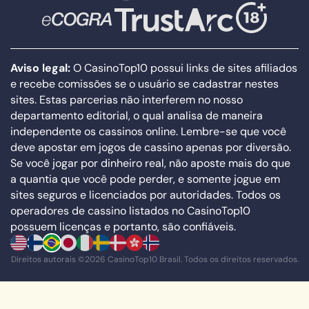
Aviso legal:
O CasinoTop10 possui links de sites afiliados
e recebe comissões se o usuário se cadastrar nestes
sites. Estas parcerias não interferem no nosso
departamento editorial, o qual analisa de maneira
independente os cassinos online. Lembre-se que você
deve apostar em jogos de cassino apenas por diversão.
Se você jogar por dinheiro real, não aposte mais do que
a quantia que você pode perder, e somente jogue em
sites seguros e licenciados por autoridades. Todos os
operadores de cassino listados no CasinoTop10
possuem licenças e portanto, são confiáveis.
Direitos autorais ©2026 CasinoTop10 Brasil. Todos os direitos reservados.