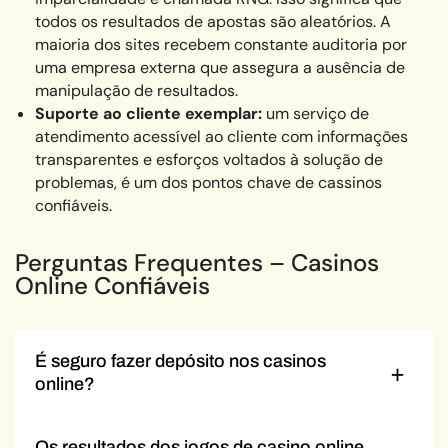
todos os resultados de apostas são aleatórios. A
maioria dos sites recebem constante auditoria por
uma empresa externa que assegura a ausência de
manipulação de resultados.
Suporte ao cliente exemplar:
um serviço de
atendimento acessível ao cliente com informações
transparentes e esforços voltados à solução de
problemas, é um dos pontos chave de cassinos
confiáveis.
Perguntas Frequentes – Casinos
Online Confiáveis
É seguro fazer depósito nos casinos
online?
Considerando que você encontrou um cassino de
boa reputação para jogar, os depósitos são fáceis
e seguros. Os cassinos recomendados pelo
Os resultados dos jogos de casino online