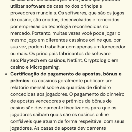
utilizar
software de cassino
dos principais
provedores mundiais. Os softwares, que são os jogos
de casino, são criados, desenvolvidos e fornecidos
por empresas de tecnologia reconhecidas no
mercado. Portanto, muitas vezes você pode jogar o
mesmo jogo em diferentes cassinos online que, por
sua vez, podem trabalhar com apenas um fornecedor
ou mais. Os principais fabricantes de software
são:
Playtech em casinos
,
NetEnt
,
Cryptologic em
casino
e
Microgaming
.
Certificação de pagamento de apostas, bônus e
prêmios:
os cassinos geralmente publicam um
relatório mensal sobre as quantias de dinheiro
concedidas aos jogadores. O pagamento do dinheiro
de apostas vencedoras e prêmios de bônus de
casino são devidamente fiscalizados para que os
jogadores saibam quais são os casinos online
confiáveis que atuam de forma respeitável com seus
jogadores. As casas de aposta devidamente