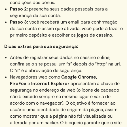
condições dos bônus.
Passo 2:
preencha seus dados pessoais para a
segurança da sua conta.
Passo 3:
você receberá um email para confirmação
de sua conta e assim que ativada, você poderá fazer o
primeiro depósito e escolher os
jogos de cassino
.
Dicas extras para sua segurança:
Antes de registrar seus dados no cassino online,
confira se o site possui um “s” depois do “http” na url.
O “s” é a abreviação de segurança.
Navegadores web como
Google Chrome,
FireFox
e
Internet Explorer
apresentam a chave de
segurança no endereço da web (o ícone de cadeado
não é exibido sempre no mesmo lugar e varia de
acordo com o navegador). O objetivo é fornecer ao
usuário uma identidade de origem da página, assim
como mostrar que a página não foi visualizada ou
alterada por um hacker. O bloqueio garante que o site