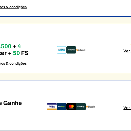
mos & condições
.500
+
4
Ver
ker +
50
FS
mos & condições
e Ganhe
Ver