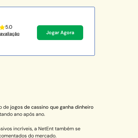
5.0
Jogar Agora
 avaliação
go de
jogos de cassino que ganha dinheiro
tando ano após ano.
sivos incríveis, a NetEnt também se
s comentados do mercado.