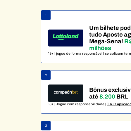
1
Um bilhete po
tudo Aposte ag
Mega-Sena!
R$
milhões
18+ | jogue de forma responsável | se aplicam te
2
Bônus exclusi
até
8.200
BRL
18+ | Jogue com responsabilidade |
T & C aplicad
3