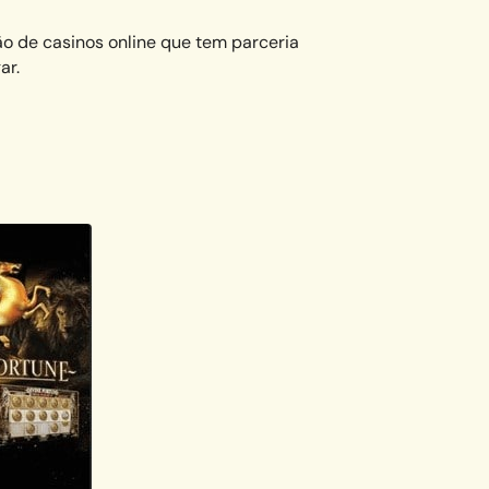
o de casinos online que tem parceria
ar.