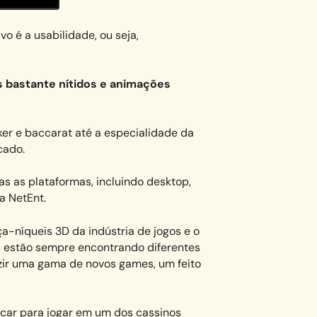
vo é a usabilidade, ou seja,
os bastante nítidos e animações
ker e baccarat até a especialidade da
cado.
as as plataformas, incluindo desktop,
a NetEnt.
ça-níqueis 3D da indústria de jogos e o
s estão sempre encontrando diferentes
uzir uma gama de novos games, um feito
licar para jogar em um dos cassinos