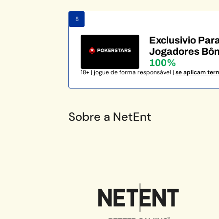
8
Exclusivio Par
Jogadores Bôn
100%
18+ | jogue de forma responsável |
se aplicam ter
Sobre a NetEnt