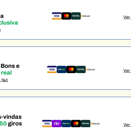
ua
Ver
clusiva
o
 Bons e
Ver
 real
s T&C
s-vindas
50
giros
Ver