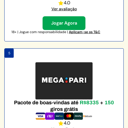
4.0
Ver avaliação
Jogar Agora
18+ | Jogue com responsabilidade |
Aplicam-se os T&C
5
Pacote de boas-vindas até
R$8335
+
150
giros grátis
4.0