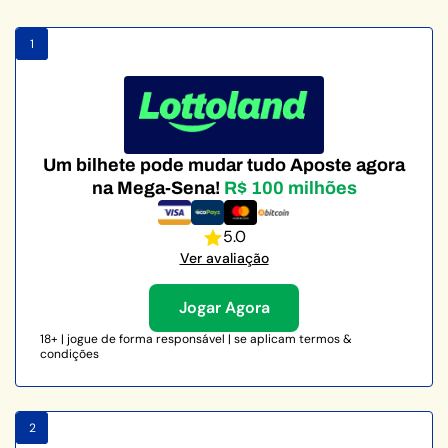
1
Um bilhete pode mudar tudo Aposte agora
na Mega-Sena!
R$ 100 milhões
5.0
Ver avaliação
Jogar Agora
18+ | jogue de forma responsável | se aplicam termos &
condições
2