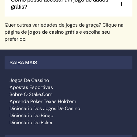
programa auxiliar, apenas clicar e o jogo vai
grátis?
carregar diretamente na sua tela com ótima
– Clique acima em
“jogar grátis”
e a tela do jogo
qualidade de áudio e imagens. Também não há
vai carregar diretamente no seu navegador, em
necessidade de depósitos ou cadastro para jogar a
Quer outras variedades de jogos de graça? Clique na
seguida clique
“play”
;
versão gratuita. Portanto, você pode jogar sem
– Você vai ver as
fichas de aposta
na tela de jogo,
página de
jogos de casino grátis
e escolha seu
limites e aprimorar seus conhecimentos cada vez
clique no valor que você quer apostar, simule como
preferido.
mais. Mesmo que você já conheça as
regras do
você jogaria por dinheiro real, desta forma você
jogo de dados
, sugerimos a prática na versão
terá uma noção de qual seria o lucro com as suas
grátis para você poder vivenciar as situações reais
apostas;
deste jogo.
– Em seguida, coloque a sua aposta na mesa
SAIBA MAIS
clicando na opção que corresponde com a sua
escolha de aposta;
Jogos De Cassino
– Clique em
“roll”
e os dados serão lançados, no
canto superior da tela você verá o resultado e
Apostas Esportivas
poderá prosseguir com suas apostas.
Sobre O Stake.com
Aprenda Poker Texas Hold’em
Dicionário Dos Jogos De Casino
Dicionário Do Bingo
Dicionário Do Poker