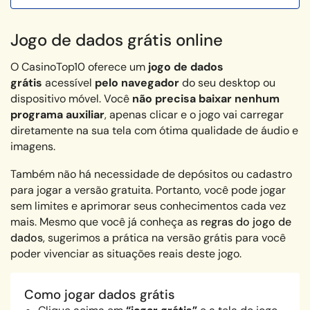
Jogo de dados grátis online
O CasinoTop10 oferece um
jogo de dados
grátis
acessível
pelo navegador
do seu desktop ou
dispositivo móvel. Você
não precisa baixar nenhum
programa auxiliar
, apenas clicar e o jogo vai carregar
diretamente na sua tela com ótima qualidade de áudio e
imagens.
Também não há necessidade de depósitos ou cadastro
para jogar a versão gratuita. Portanto, você pode jogar
sem limites e aprimorar seus conhecimentos cada vez
mais. Mesmo que você já conheça as
regras do jogo de
dados
, sugerimos a prática na versão grátis para você
poder vivenciar as situações reais deste jogo.
Como jogar dados grátis