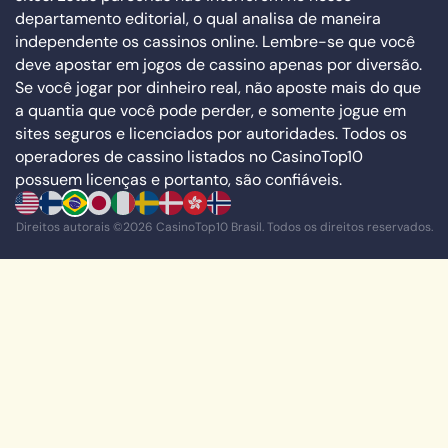
departamento editorial, o qual analisa de maneira
independente os cassinos online. Lembre-se que você
deve apostar em jogos de cassino apenas por diversão.
Se você jogar por dinheiro real, não aposte mais do que
a quantia que você pode perder, e somente jogue em
sites seguros e licenciados por autoridades. Todos os
operadores de cassino listados no CasinoTop10
possuem licenças e portanto, são confiáveis.
Direitos autorais ©2026 CasinoTop10 Brasil. Todos os direitos reservados.