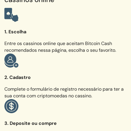
1. Escolha
Entre os cassinos online que aceitam Bitcoin Cash
recomendados nessa página, escolha o seu favorito.
2.
Cadastro
Complete o formulário de registro necessário para ter a
sua conta com criptomoedas no cassino.
3.
Deposite ou compre