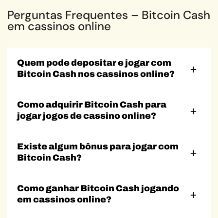
Perguntas Frequentes – Bitcoin Cash
em cassinos online
Quem pode depositar e jogar com
Bitcoin Cash nos cassinos online?
Basta que se tenha pelo menos 18 anos de idade, a
idade mínima necessária para fazer qualquer tipo
de aposta no Brasil. No mais, é só adquirir a
Como adquirir Bitcoin Cash para
criptomoeda e jogar.
jogar jogos de cassino online?
Existe mais de uma opção sobre como fazer isso. O
ideal é já ter a sua conta numa corretora, adquirir
BCH e transferi-los para a sua conta do cassino
Existe algum bônus para jogar com
com Bitcoin Cash. Caso contrário, a outra opção é
Bitcoin Cash?
comprá-la já em alguns cassinos que oferecem
Em geral, criptomoedas permitem que você tenha
essa opção.
acesso a todos os bônus e promoções dos
cassinos online. Já no caso do Bitcoin Cash em
Como ganhar Bitcoin Cash jogando
específico, não costuma haver promoções
em cassinos online?
exclusivas.
Basta jogar os jogos da sua preferência e torcer