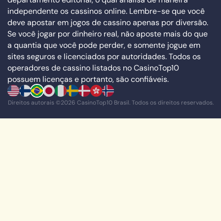
independente os cassinos online. Lembre-se que você
deve apostar em jogos de cassino apenas por diversão.
Se você jogar por dinheiro real, não aposte mais do que
a quantia que você pode perder, e somente jogue em
sites seguros e licenciados por autoridades. Todos os
operadores de cassino listados no CasinoTop10
possuem licenças e portanto, são confiáveis.
Direitos autorais ©2026 CasinoTop10 Brasil. Todos os direitos reservados.