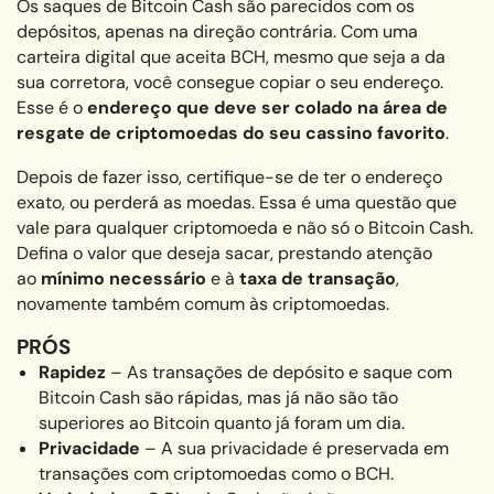
Os saques de Bitcoin Cash são parecidos com os
depósitos, apenas na direção contrária. Com uma
carteira digital que aceita BCH, mesmo que seja a da
sua corretora, você consegue copiar o seu endereço.
Esse é o
endereço que deve ser colado na área de
resgate de criptomoedas do seu cassino favorito
.
Depois de fazer isso, certifique-se de ter o endereço
exato, ou perderá as moedas. Essa é uma questão que
vale para qualquer criptomoeda e não só o Bitcoin Cash.
Defina o valor que deseja sacar, prestando atenção
ao
mínimo necessário
e à
taxa de transação
,
novamente também comum às criptomoedas.
PRÓS
Rapidez
– As transações de depósito e saque com
Bitcoin Cash são rápidas, mas já não são tão
superiores ao Bitcoin quanto já foram um dia.
Privacidade
– A sua privacidade é preservada em
transações com criptomoedas como o BCH.