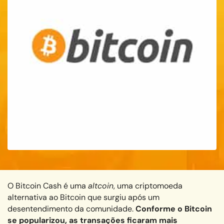
O Bitcoin Cash é uma
altcoin
, uma criptomoeda
alternativa ao Bitcoin que surgiu após um
desentendimento da comunidade.
Conforme o Bitcoin
se popularizou, as transações ficaram mais