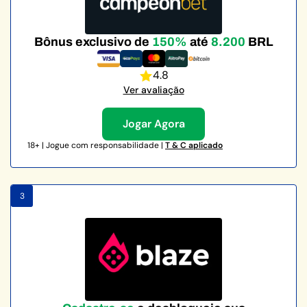
Bônus exclusivo de
150%
até
8.200
BRL
4.8
Ver avaliação
Jogar Agora
18+ | Jogue com responsabilidade |
T & C aplicado
3