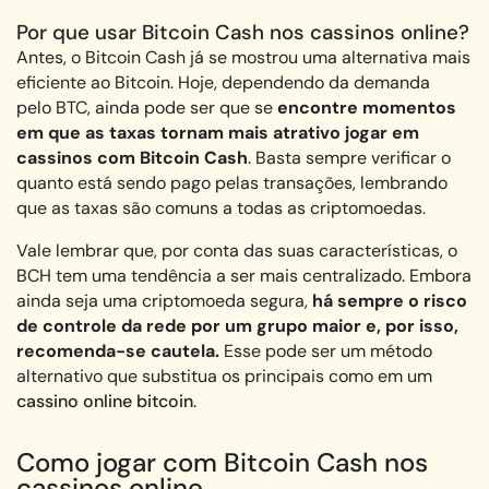
Por que usar Bitcoin Cash nos cassinos online?
Antes, o Bitcoin Cash já se mostrou uma alternativa mais
eficiente ao Bitcoin. Hoje, dependendo da demanda
pelo BTC, ainda pode ser que se
encontre momentos
em que as taxas tornam mais atrativo jogar em
cassinos com Bitcoin Cash
. Basta sempre verificar o
quanto está sendo pago pelas transações, lembrando
que as taxas são comuns a todas as criptomoedas.
Vale lembrar que, por conta das suas características, o
BCH tem uma tendência a ser mais centralizado. Embora
ainda seja uma criptomoeda segura,
há sempre o risco
de controle da rede por um grupo maior e, por isso,
recomenda-se cautela.
Esse pode ser um método
alternativo que substitua os principais como em um
cassino online bitcoin
.
Como jogar com Bitcoin Cash nos
cassinos online