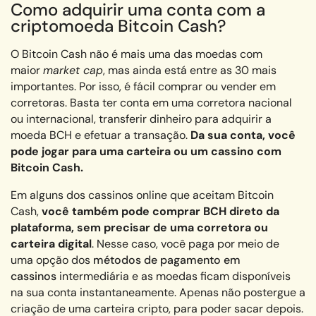
Como adquirir uma conta com a
criptomoeda Bitcoin Cash?
O Bitcoin Cash não é mais uma das moedas com
maior
market cap
, mas ainda está entre as 30 mais
importantes. Por isso, é fácil comprar ou vender em
corretoras. Basta ter conta em uma corretora nacional
ou internacional, transferir dinheiro para adquirir a
moeda BCH e efetuar a transação.
Da sua conta, você
pode jogar para uma carteira ou um cassino com
Bitcoin Cash.
Em alguns dos cassinos online que aceitam Bitcoin
Cash,
você também pode comprar BCH direto da
plataforma, sem precisar de uma corretora ou
carteira digital
. Nesse caso, você paga por meio de
uma opção dos
métodos de pagamento em
cassinos
intermediária e as moedas ficam disponíveis
na sua conta instantaneamente. Apenas não postergue a
criação de uma carteira cripto, para poder sacar depois.