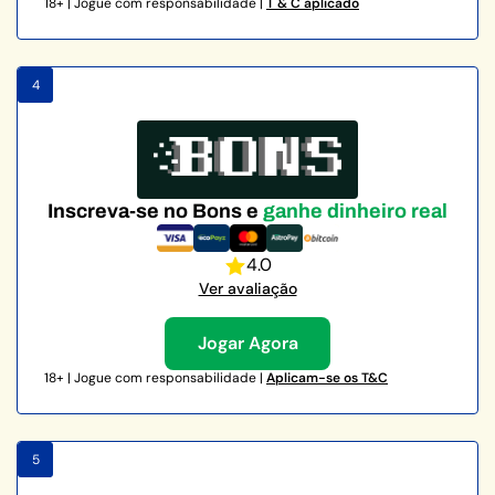
18+ | Jogue com responsabilidade |
T & C aplicado
4
Inscreva-se no Bons e
ganhe dinheiro real
4.0
Ver avaliação
Jogar Agora
18+ | Jogue com responsabilidade |
Aplicam-se os T&C
5