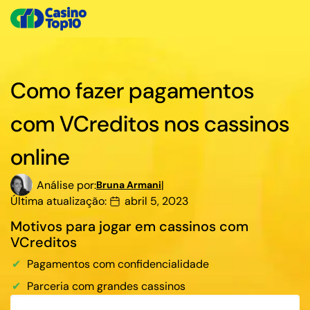
Cassinos Online
Como fazer pagamentos
Jogos de Cassino
com VCreditos nos cassinos
Jogos Grátis
online
Formas Pagamento
Notícias
Análise por:
|
Bruna Armani
Última atualização:
abril 5, 2023
Motivos para jogar em cassinos com
VCreditos
Pagamentos com confidencialidade
Parceria com grandes cassinos