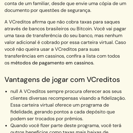
conta de um familiar, desde que envie uma cópia de um
documento por questões de segurança.
A VCreditos afirma que não cobra taxas para saques
através de bancos brasileiros ou Bitcoin. Você vai pagar
uma taxa de transferência do seu banco, mas nenhum
valor adicional é cobrado por essa carteira virtual. Caso
você não queira usar a VCreditos para suas
transferências em cassinos, confira a lista com todos
os
métodos de pagamento em cassinos
.
Vantagens de jogar com VCreditos
null A VCreditos sempre procura oferecer aos seus
clientes diversas recompensas visando a fidelização.
Essa carteira virtual oferece um programa de
fidelidade, gerando pontos a cada depósito que
podem ser trocados por prêmios.
Quando você fizer parte deste programa, você terá
outros benefícios como taxas mais baixas de