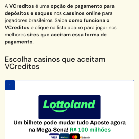
A
VCreditos
é uma
opção de pagamento para
depósitos e saques
nos
cassinos online
para
jogadores brasileiros. Saiba
como funciona o
VCreditos
e clique na lista abaixo para jogar nos
melhores
sites que aceitam essa forma de
pagamento
.
Escolha casinos que aceitam
VCreditos
1
Um bilhete pode mudar tudo Aposte agora
na Mega-Sena!
R$ 100 milhões