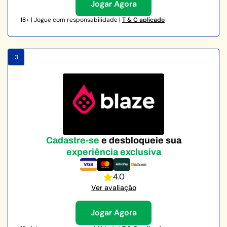
Jogar Agora
18+ | Jogue com responsabilidade |
T & C aplicado
3
Cadastre-se
e desbloqueie sua
experiência exclusiva
4.0
Ver avaliação
Jogar Agora