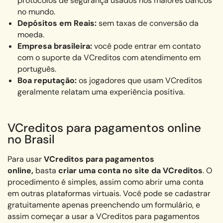
protocolos de segurança usados nos maiores bancos
no mundo.
Depósitos em Reais:
sem taxas de conversão da
moeda.
Empresa brasileira:
você pode entrar em contato
com o suporte da VCreditos com atendimento em
português.
Boa reputação:
os jogadores que usam VCreditos
geralmente relatam uma experiência positiva.
VCreditos para pagamentos online
no Brasil
Para usar
VCreditos para pagamentos
online,
basta
criar uma conta no site da VCreditos
. O
procedimento é simples, assim como abrir uma conta
em outras plataformas virtuais. Você pode se cadastrar
gratuitamente apenas preenchendo um formulário, e
assim começar a usar a VCreditos para pagamentos