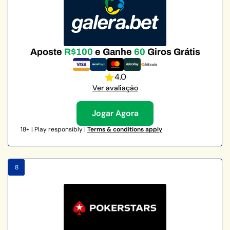
Aposte
R$100
e Ganhe
60
Giros Grátis
4.0
Ver avaliação
Jogar Agora
18+ | Play responsibly |
Terms & conditions apply
8