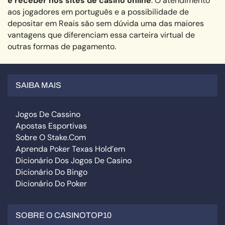
e receber nos sites de casino online
. O atendimento
temporárias que acontecem em algumas épocas
aos jogadores em português e a possibilidade de
do ano.
depositar em Reais são sem dúvida uma das maiores
– Para participar do programa de fidelidade, você
vantagens que diferenciam essa carteira virtual de
deve ter uma conta ativa nessa carteira virtual e
outras formas de pagamento.
fazer um depósito nos sites de casino parceiros da
VCreditos. Alguns dos sites aqui recomendados
fazem parte do programa, portanto você pode
solicitar a sua participação assim que fizer seu
SAIBA MAIS
primeiro depósito usando VCreditos.
Jogos De Cassino
Apostas Esportivas
Sobre O Stake.com
Aprenda Poker Texas Hold’em
Dicionário Dos Jogos De Casino
Dicionário Do Bingo
Dicionário Do Poker
SOBRE O CASINOTOP10