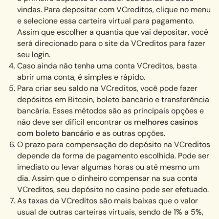
vindas. Para depositar com VCreditos, clique no menu
e selecione essa carteira virtual para pagamento.
Assim que escolher a quantia que vai depositar, você
será direcionado para o site da VCreditos para fazer
seu login.
Caso ainda não tenha uma conta VCreditos, basta
abrir uma conta, é simples e rápido.
Para criar seu saldo na VCreditos, você pode fazer
depósitos em Bitcoin, boleto bancário e transferência
bancária. Esses métodos são as principais opções e
não deve ser difícil encontrar os
melhores casinos
com boleto bancário
e as outras opções.
O prazo para compensação do depósito na VCreditos
depende da forma de pagamento escolhida. Pode ser
imediato ou levar algumas horas ou até mesmo um
dia. Assim que o dinheiro compensar na sua conta
VCreditos, seu depósito no casino pode ser efetuado.
As taxas da VCreditos são mais baixas que o valor
usual de outras carteiras virtuais, sendo de 1% a 5%,