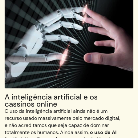
A inteligência artificial e os
cassinos online
O uso da inteligência artificial ainda não é um
recurso usado massivamente pelo mercado digital,
e não acreditamos que seja capaz de dominar
totalmente os humanos. Ainda assim,
o uso de AI