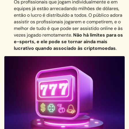
Os profissionais que jogam individualmente e em
equipes já estão arrecadando milhões de dólares,
então o lucro é distribuído a todos. O público adora
assistir os profissionais jogarem e competirem, e o
melhor de tudo é que pode ser assistido online e às
vezes jogado remotamente.
Não há limites para os
e-sports, e ele pode se tornar ainda mais
lucrativo quando associado às criptomoedas
.