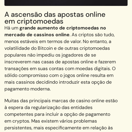
A ascensão das apostas online
em criptomoedas
Há um
grande aumento de criptomoedas no
mercado de cassinos online
. As criptos são tudo,
menos estáveis ​​em termos de valor. No entanto, a
volatilidade do Bitcoin e de outras criptomoedas
populares não impediu os jogadores de se
inscreverem nas casas de apostas online e fazerem
transações em suas contas com moedas digitais. O
sólido compromisso com o jogos online resulta em
mais cassinos decidindo introduzir esta opção de
pagamento moderna.
Muitas das principais marcas de casino online estão
à espera da regularização das entidades
competentes para incluir a opção de pagamento
em cryptos. Mas existem vários problemas
persistentes, mais especificamente em relação às