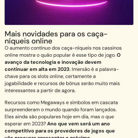
Mais novidades para os caça-
níqueis online
O aumento contínuo dos caça-níqueis nos cassinos
online mostra o quão popular é esse tipo de jogo.
O
avanço da tecnologia e inovação devem
continuar em alta em 2023
. Imersão é a palavra-
chave para os slots online, certamente a
jogabilidade e recursos de bônus serão muito mais
interessantes a partir de agora.
Recursos como Megaways e símbolos em cascata
surpreenderam o mundo quando foram lançados.
Eles ainda são populares hoje em dia, mas o que
esperar em 2023?
Ano que vem será um ano
competitivo para os provedores de jogos que
vão procurar apresentar o próximo