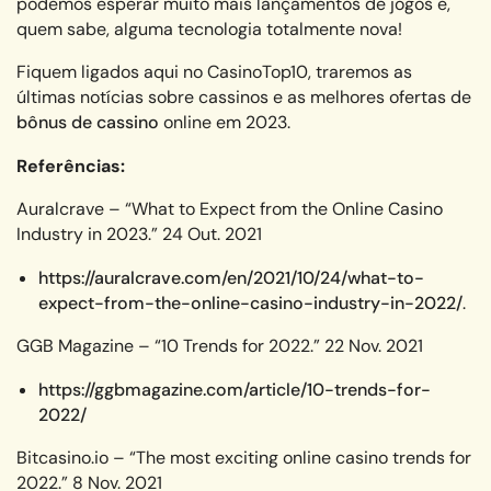
podemos esperar muito mais lançamentos de jogos e,
quem sabe, alguma tecnologia totalmente nova!
Fiquem ligados aqui no CasinoTop10, traremos as
últimas notícias sobre cassinos e as melhores ofertas de
bônus de cassino
online em 2023.
Referências:
Auralcrave – “What to Expect from the Online Casino
Industry in 2023.” 24 Out. 2021
https://auralcrave.com/en/2021/10/24/what-to-
expect-from-the-online-casino-industry-in-2022/
.
GGB Magazine – “10 Trends for 2022.” 22 Nov. 2021
https://ggbmagazine.com/article/10-trends-for-
2022/
Bitcasino.io – “The most exciting online casino trends for
2022.” 8 Nov. 2021