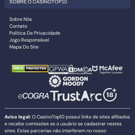
SOBRE O CASINOTOP10
Sobre Nós
Contato
Política De Privacidade
Jogo Responsável
Mapa Do Site
Aviso legal:
O CasinoTop10 possui links de sites afiliados
e recebe comissões se o usuário se cadastrar nestes
sites. Estas parcerias não interferem no nosso