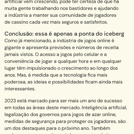
artificial vem crescendo, pode ter certeza de que há
muita gente trabalhando nos bastidores e ajudando
a indústria a manter sua comunidade de jogadores
de cassino cada vez mais seguros e satisfeitos.
Conclusão: essa é apenas a ponta do iceberg
Como já mencionado, a indústria de jogos online é
gigante e apresenta previsões e números de receita
jamais vistos. O acesso a jogos pelo celular e a
conveniência de jogar a qualquer hora e em qualquer
lugar têm impulsionado o crescimento ao longo dos
anos. Mas, à medida que a tecnologia fica mais
poderosa, as ideias e possibilidades ficam ainda mais
interessantes.
2023 está marcado para ser mais um ano de sucesso
em todas as áreas deste mercado. Inteligência artificial, ​​
legalização dos governos para jogos de azar online,
medidas de segurança para proteger os jogadores, são
um dos destaques para o próximo ano. Também