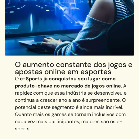
O aumento constante dos jogos e
apostas online em esportes
O
e-Sports já conquistou seu lugar como
produto-chave no mercado de jogos online
. A
rapidez com que essa indústria se desenvolveu e
continua a crescer ano a ano é surpreendente. O
potencial deste segmento é ainda mais incrível.
Quanto mais os games se tornam inclusivos com
cada vez mais participantes, maiores são os e-
sports.