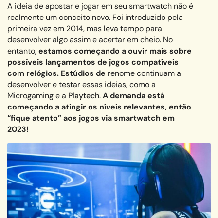
A ideia de apostar e jogar em seu smartwatch não é
realmente um conceito novo. Foi introduzido pela
primeira vez em 2014, mas leva tempo para
desenvolver algo assim e acertar em cheio. No
entanto,
estamos começando a ouvir mais sobre
possíveis lançamentos de jogos compatíveis
com relógios. Estúdios de
renome continuam a
desenvolver e testar essas ideias, como a
Microgaming e a
Playtech
.
A demanda está
começando a atingir os níveis relevantes, então
“fique atento” aos jogos via smartwatch em
2023!