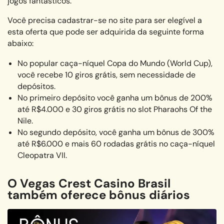
jogos fantásticos.
Você precisa cadastrar-se no site para ser elegí­vel a
esta oferta que pode ser adquirida da seguinte forma
abaixo:
No popular caça-ní­quel Copa do Mundo (World Cup),
você recebe 10 giros grátis, sem necessidade de
depósitos.
No primeiro depósito você ganha um bônus de 200%
até R$4.000 e 30 giros grátis no slot Pharaohs Of the
Nile.
No segundo depósito, você ganha um bônus de 300%
até R$6.000 e mais 60 rodadas grátis no caça-ní­quel
Cleopatra VII.
O Vegas Crest Casino Brasil
também oferece bônus diários