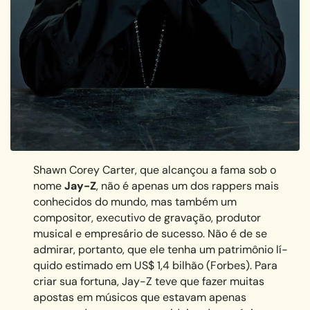
Shawn Corey Carter, que alcançou a fama sob o
nome
Jay-Z
, não é apenas um dos rappers mais
conhecidos do mundo, mas também um
compositor, executivo de gravação, produtor
musical e empresário de sucesso. Não é de se
admirar, portanto, que ele tenha um patrimônio lí­
quido estimado em US$ 1,4 bilhão (Forbes). Para
criar sua fortuna, Jay-Z teve que fazer muitas
apostas em músicos que estavam apenas