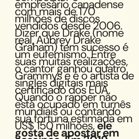
empresário canadense
com mais de 170
milhões de discos
vendidos desde 2006.
Dizer que Drake (nome
real, Aubrey Drake
Graham) tem sucesso é
um eufemismo. Entre
suas muitas realizações,
o cantor ganhou quatro
Grammys e é o artista de
singles digitais mais
certificado dos EUA.
Quando o rapper não
está ocupado em turnês
mundiais ou contando
sua fortuna estimada em
US$ 150 milhões,
ele
gosta de apostar em