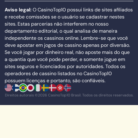
Aviso legal:
O CasinoTop10 possui links de sites afiliados
e recebe comissões se o usuário se cadastrar nestes
sites. Estas parcerias não interferem no nosso
departamento editorial, o qual analisa de maneira
independente os cassinos online. Lembre-se que você
deve apostar em jogos de cassino apenas por diversão.
Se você jogar por dinheiro real, não aposte mais do que
a quantia que você pode perder, e somente jogue em
sites seguros e licenciados por autoridades. Todos os
operadores de cassino listados no CasinoTop10
possuem licenças e portanto, são confiáveis.
Direitos autorais ©2026 CasinoTop10 Brasil. Todos os direitos reservados.