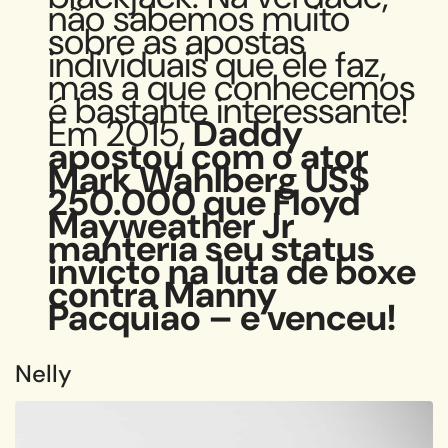
não sabemos muito
sobre as apostas
individuais que ele faz,
mas a que conhecemos
é bastante interessante!
Em 2015,
Daddy
apostou com o ator
Mark Wahlberg US$
250.000 que Floyd
Mayweather Jr
manteria seu status
invicto na luta de boxe
contra Manny
Pacquiao – e venceu!
Nelly