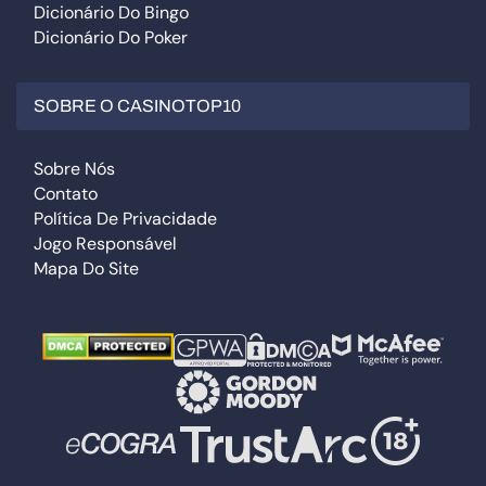
Dicionário Do Bingo
Dicionário Do Poker
SOBRE O CASINOTOP10
Sobre Nós
Contato
Política De Privacidade
Jogo Responsável
Mapa Do Site