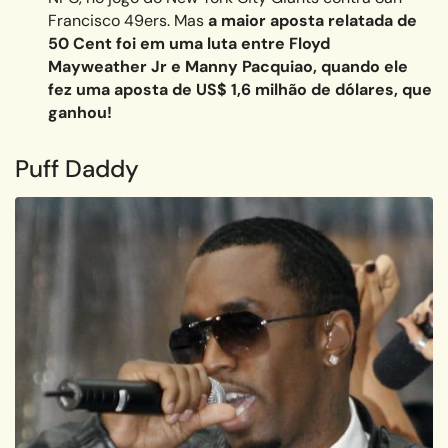
Francisco 49ers. Mas
a maior aposta relatada de
50 Cent foi em uma luta entre Floyd
Mayweather Jr e Manny Pacquiao, quando ele
fez uma aposta de US$ 1,6 milhão de dólares, que
ganhou!
Puff Daddy