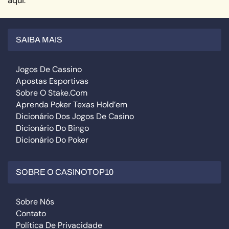
aqui
.
SAIBA MAIS
Jogos De Cassino
Apostas Esportivas
Sobre O Stake.com
Aprenda Poker Texas Hold’em
Dicionário Dos Jogos De Casino
Dicionário Do Bingo
Dicionário Do Poker
SOBRE O CASINOTOP10
Sobre Nós
Contato
Política De Privacidade