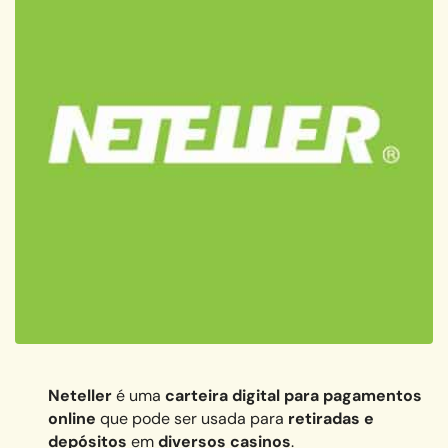
Neteller
é uma
carteira digital para pagamentos
online
que pode ser usada para
retiradas e
depósitos
em
diversos casinos
.