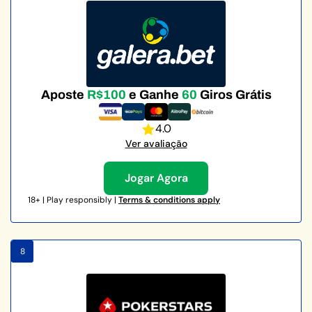
Aposte
R$100
e Ganhe
60
Giros Grátis
4.0
Ver avaliação
Jogar Agora
18+ | Play responsibly |
Terms & conditions apply
8