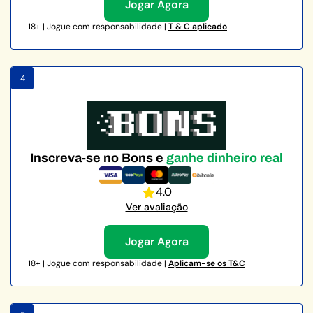
Jogar Agora
18+ | Jogue com responsabilidade |
T & C aplicado
4
Inscreva-se no Bons e
ganhe dinheiro real
4.0
Ver avaliação
Jogar Agora
18+ | Jogue com responsabilidade |
Aplicam-se os T&C