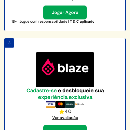
Jogar Agora
18+ | Jogue com responsabilidade |
T & C aplicado
3
Cadastre-se
e desbloqueie sua
experiência exclusiva
4.0
Ver avaliação