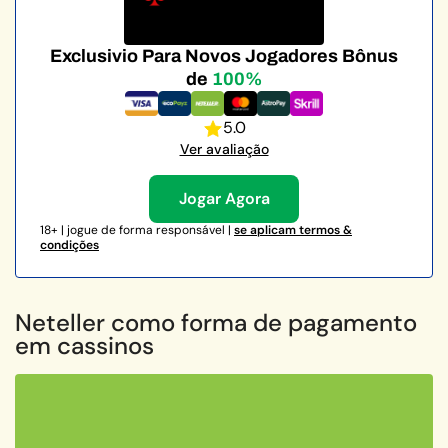
Exclusivio Para Novos Jogadores Bônus
de
100%
5.0
Ver avaliação
Jogar Agora
18+ | jogue de forma responsável |
se aplicam termos &
condições
Neteller como forma de pagamento
em cassinos