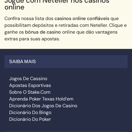
Jogue com Neteller nos casinos
online
totalmente protegidos dos sites que você usar
Neteller para pagamentos.
Confira nossa lista dos
casinos online confiáveis
que
possibilitam depósitos e retiradas com Neteller. Clique e
ganhe os
bônus de casino
online que dão vantagens
extras para suas apostas.
SAIBA MAIS
Jogos De Cassino
Apostas Esportivas
Sobre O Stake.com
Aprenda Poker Texas Hold’em
Dicionário Dos Jogos De Casino
Dicionário Do Bingo
Dicionário Do Poker