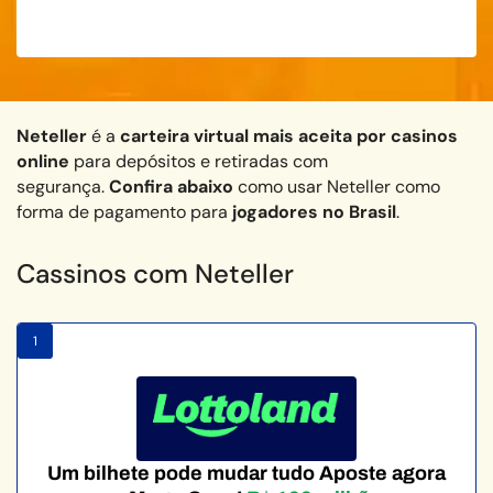
Neteller
é a
carteira virtual mais aceita por casinos
online
para depósitos e retiradas com
segurança.
Confira abaixo
como usar Neteller como
forma de pagamento para
jogadores no Brasil
.
Cassinos com Neteller
1
Um bilhete pode mudar tudo Aposte agora