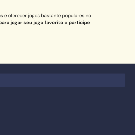
os e oferecer jogos bastante populares no
para jogar seu jogo favorito e participe