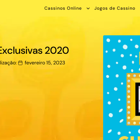
Cassinos Online
Jogos de Cassino
Exclusivas 2020
lização:
fevereiro 15, 2023