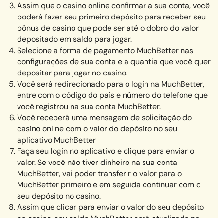
Assim que o casino online confirmar a sua conta, você
poderá fazer seu primeiro depósito para receber seu
bônus de casino que pode ser até o dobro do valor
depositado em saldo para jogar.
Selecione a forma de pagamento MuchBetter nas
configurações de sua conta e a quantia que você quer
depositar para jogar no casino.
Você será redirecionado para o login na MuchBetter,
entre com o código do país e número do telefone que
você registrou na sua conta MuchBetter.
Você receberá uma mensagem de solicitação do
casino online com o valor do depósito no seu
aplicativo MuchBetter
Faça seu login no aplicativo e clique para enviar o
valor. Se você não tiver dinheiro na sua conta
MuchBetter, vai poder transferir o valor para o
MuchBetter primeiro e em seguida continuar com o
seu depósito no casino.
Assim que clicar para enviar o valor do seu depósito