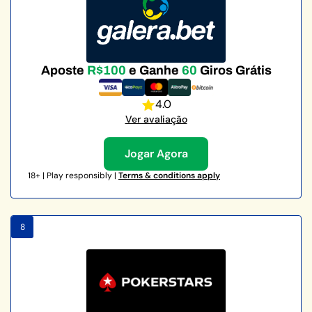
Aposte
R$100
e Ganhe
60
Giros Grátis
4.0
Ver avaliação
Jogar Agora
18+ | Play responsibly |
Terms & conditions apply
8