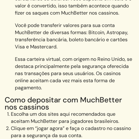
valor é convertido, isso também acontece quando
fizer os saques com MuchBetter nos cassinos.
Você pode transferir valores para sua conta
MuchBetter de diversas formas: Bitcoin, Astropay,
transferência bancária, boleto bancário e cartões
Visa e Mastercard.
Essa carteira virtual, com origem no Reino Unido, se
destaca principalmente pela segurança oferecida
nas transações para seus usuários. Os casinos
online aceitam cada vez mais esta forma de
pagamento.
Como depositar com MuchBetter
nos cassinos
Escolha um dos sites aqui recomendados que
aceitam MuchBetter para jogadores brasileiros.
Clique em “jogar agora” e faça o cadastro no cassino
para a segurança da sua conta.