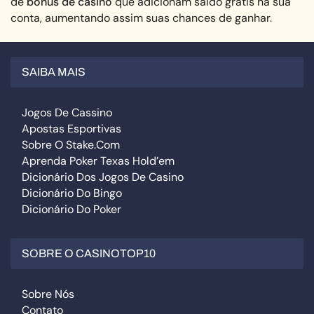
de
bônus de casino
que adicionam saldo grátis na sua
download do aplicativo está disponível tanto em
conta, aumentando assim suas chances de ganhar.
Android como em iOS.
SAIBA MAIS
Jogos De Cassino
Apostas Esportivas
Sobre O Stake.com
Aprenda Poker Texas Hold’em
Dicionário Dos Jogos De Casino
Dicionário Do Bingo
Dicionário Do Poker
SOBRE O CASINOTOP10
Sobre Nós
Contato