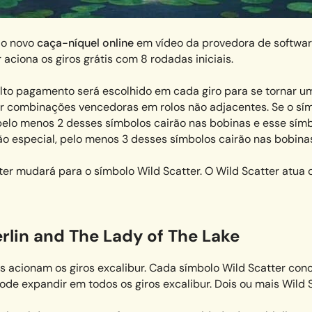
 o novo
caça-ní­quel online
em ví­deo da provedora de softwa
 aciona os giros grátis com 8 rodadas iniciais.
 alto pagamento será escolhido em cada giro para se tornar u
 combinações vencedoras em rolos não adjacentes. Se o sí­m
lo menos 2 desses sí­mbolos cairão nas bobinas e esse sí­mbol
 especial, pelo menos 3 desses sí­mbolos cairão nas bobinas
tter mudará para o sí­mbolo Wild Scatter. O Wild Scatter atua
rlin and The Lady of The Lake
rs acionam os giros excalibur. Cada sí­mbolo Wild Scatter conc
de expandir em todos os giros excalibur. Dois ou mais Wild S