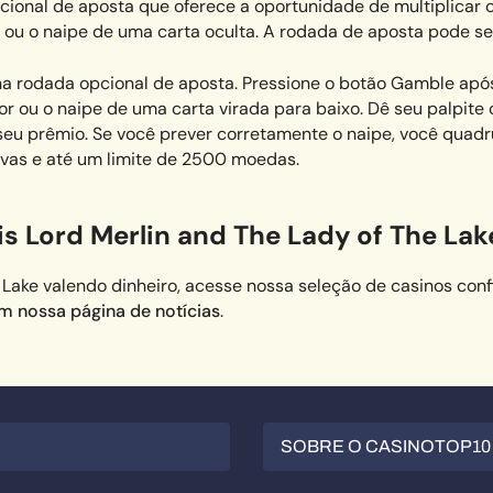
onal de aposta que oferece a oportunidade de multiplicar o
r ou o naipe de uma carta oculta. A rodada de aposta pode se
na rodada opcional de aposta. Pressione o botão Gamble após
or ou o naipe de uma carta virada para baixo. Dê seu palpite
seu prêmio. Se você prever corretamente o naipe, você quadr
vas e até um limite de 2500 moedas.
is Lord Merlin and The Lady of The Lak
e Lake valendo dinheiro, acesse nossa seleção de casinos con
m nossa página de notícias
.
SOBRE O CASINOTOP10