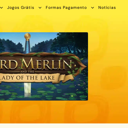
Jogos Grátis
Formas Pagamento
Notícias