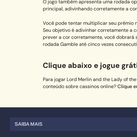
O jogo também apresenta uma rodada opci
principal, adivinhando corretamente a co
Você pode tentar multiplicar seu prêmio 
Seu objetivo é adivinhar corretamente a c
prever a cor corretamente, você dobrará 
rodada Gamble até cinco vezes consecuti
Clique abaixo e jogue grát
Para jogar Lord Merlin and the Lady of th
conteúdo sobre cassinos online?
Clique e
SAIBA MAIS