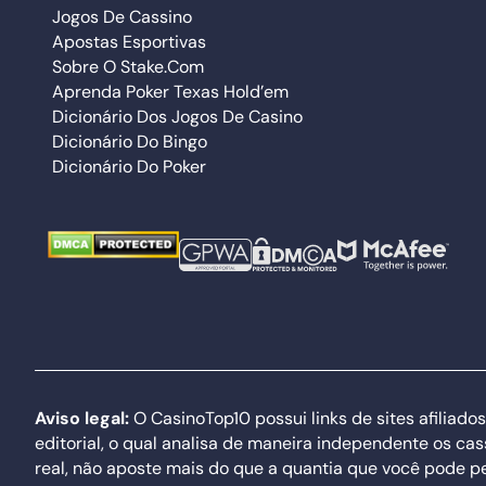
Jogos De Cassino
Apostas Esportivas
Sobre O Stake.com
Aprenda Poker Texas Hold’em
Dicionário Dos Jogos De Casino
Dicionário Do Bingo
Dicionário Do Poker
Aviso legal:
O CasinoTop10 possui links de sites afiliado
editorial, o qual analisa de maneira independente os ca
real, não aposte mais do que a quantia que você pode pe