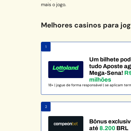
mais o jogo.
Melhores casinos para jo
1
Um bilhete po
tudo Aposte ag
Mega-Sena!
R$
milhões
18+ | jogue de forma responsável | se aplicam te
2
Bônus exclusi
até
8.200
BRL