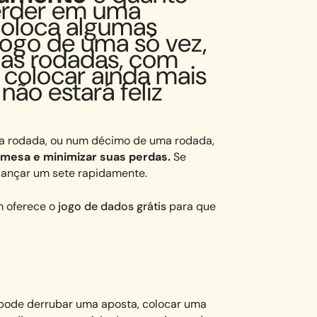
perder em uma
coloca algumas
ogo de uma só vez,
as rodadas, com
 colocar ainda mais
 não estará feliz
ma rodada, ou num décimo de uma rodada,
 mesa e minimizar suas perdas.
Se
 lançar um sete rapidamente.
m oferece o
jogo de dados grátis
para que
 pode derrubar uma aposta, colocar uma