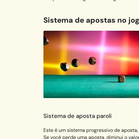
Sistema de apostas no jo
Sistema de aposta paroli
Este é um sistema progressivo de aposta,
Se você perde uma aposta, diminui o valo