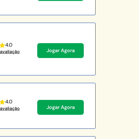
4.0
Jogar Agora
 avaliação
4.0
Jogar Agora
 avaliação