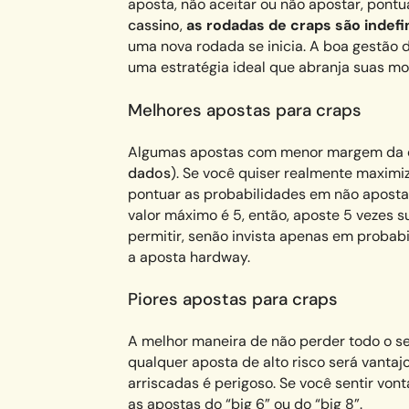
aposta, não aceitar ou não apostar, pontu
cassino
,
as rodadas de craps são indefi
uma nova rodada se inicia. A boa gestão
uma estratégia ideal que abranja suas mot
Melhores apostas para craps
Algumas apostas com menor margem da ca
dados
). Se você quiser realmente maximi
pontuar as probabilidades em não apostar
valor máximo é 5, então, aposte 5 vezes s
permitir, senão invista apenas em probab
a aposta hardway.
Piores apostas para craps
A melhor maneira de não perder todo o seu
qualquer aposta de alto risco será vantajo
arriscadas é perigoso. Se você sentir vo
as apostas do “big 6” ou do “big 8”.