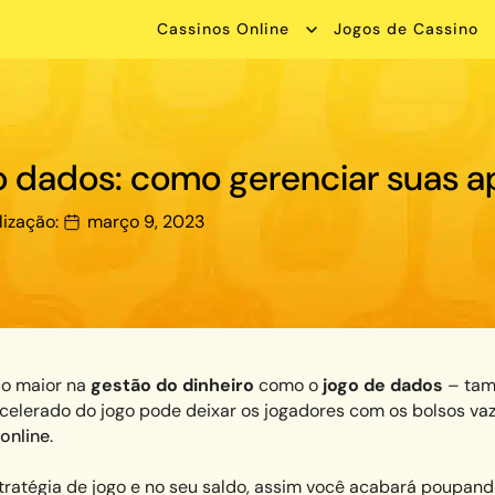
Cassinos Online
Jogos de Cassino
o dados: como gerenciar suas a
lização:
março 9, 2023
o maior na
gestão do dinheiro
como o
jogo de dados
– tam
lerado do jogo pode deixar os jogadores com os bolsos vazio
online
.
ratégia de jogo e no seu saldo, assim você acabará poupando