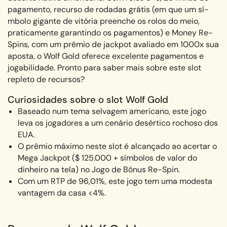
pagamento, recurso de rodadas grátis (em que um sí­
mbolo gigante de vitória preenche os rolos do meio,
praticamente garantindo os pagamentos) e Money Re-
Spins, com um prêmio de jackpot avaliado em 1000x sua
aposta, o Wolf Gold oferece excelente pagamentos e
jogabilidade. Pronto para saber mais sobre este slot
repleto de recursos?
Curiosidades sobre o slot Wolf Gold
Baseado num tema selvagem americano, este jogo
leva os jogadores a um cenário desértico rochoso dos
EUA.
O prêmio máximo neste slot é alcançado ao acertar o
Mega Jackpot ($ 125.000 + símbolos de valor do
dinheiro na tela) no Jogo de Bônus Re-Spin.
Com um RTP de 96,01%, este jogo tem uma modesta
vantagem da casa <4%.